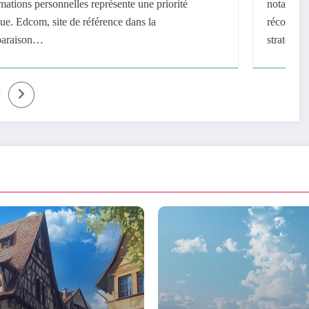
notamment grâce aux systèmes innovants de
récompenses. Les entreprises modernes adoptent des
stratégies avant-gardistes…