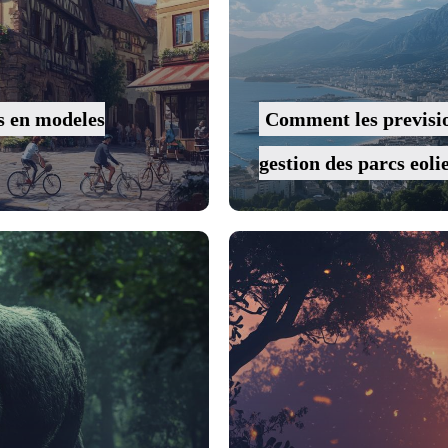
s en modeles
Comment les previsio
gestion des parcs eoli