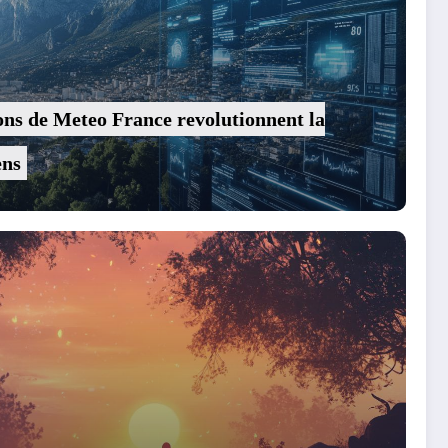
ns de Meteo France revolutionnent la
ens