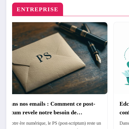
ENTREPRISE
Edcom : Un site Fiable qui garantit la
confidentialite de vos informations
 un
Dans l'univers numérique actuel, la protection des