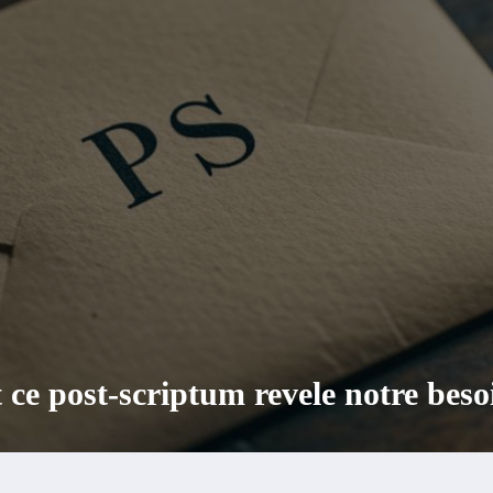
de structure de soutien : Guide co