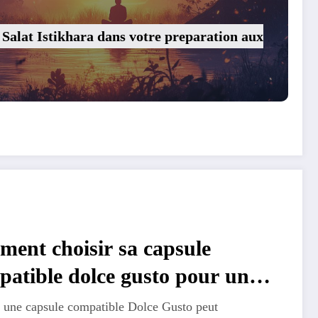
Salat Istikhara dans votre preparation aux
ment choisir sa capsule
patible dolce gusto pour un
 parfait ?
r une capsule compatible Dolce Gusto peut