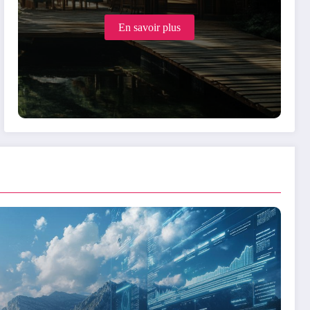
élément fascinant de notre communication écrite. Cette
pratique, héritée des lettres…
En savoir plus