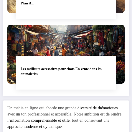
Plein Air
Les meilleurs accessoires pour chats En vente dans les
animaleries
Un média en ligne qui aborde une grande
diversité de thématiques
avec un ton professionnel et accessible. Notre ambition est de rendre
l’
information compréhensible et utile
, tout en conservant une
approche moderne et dynamique
.