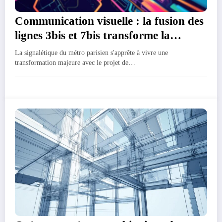
Communication visuelle : la fusion des
lignes 3bis et 7bis transforme la
signaletique du metro parisien
La signalétique du métro parisien s'apprête à vivre une
transformation majeure avec le projet de…