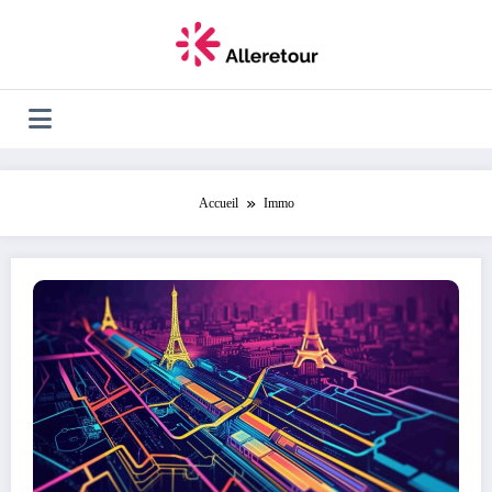
Aller
au
contenu
Accueil
Immo