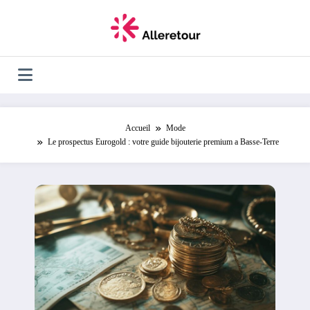
Aller
au
contenu
Accueil
Mode
Le prospectus Eurogold : votre guide bijouterie premium a Basse-Terre