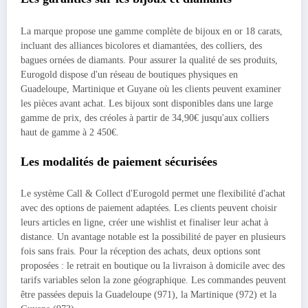
La marque propose une gamme complète de bijoux en or 18 carats,
incluant des alliances bicolores et diamantées, des colliers, des
bagues ornées de diamants. Pour assurer la qualité de ses produits,
Eurogold dispose d'un réseau de boutiques physiques en
Guadeloupe, Martinique et Guyane où les clients peuvent examiner
les pièces avant achat. Les bijoux sont disponibles dans une large
gamme de prix, des créoles à partir de 34,90€ jusqu'aux colliers
haut de gamme à 2 450€.
Les modalités de paiement sécurisées
Le système Call & Collect d'Eurogold permet une flexibilité d'achat
avec des options de paiement adaptées. Les clients peuvent choisir
leurs articles en ligne, créer une wishlist et finaliser leur achat à
distance. Un avantage notable est la possibilité de payer en plusieurs
fois sans frais. Pour la réception des achats, deux options sont
proposées : le retrait en boutique ou la livraison à domicile avec des
tarifs variables selon la zone géographique. Les commandes peuvent
être passées depuis la Guadeloupe (971), la Martinique (972) et la