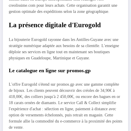
creolissime.com pour leurs achats. Cette organisation garantit une
gestion optimale des expéditions selon la zone géographique.
La présence digitale d'Eurogold
La bijouterie Eurogold rayonne dans les Antilles-Guyane avec une
stratégie numérique adaptée aux besoins de sa clientèle. L'enseigne
déploie ses services en ligne tout en maintenant ses boutiques
physiques en Guadeloupe, Martinique et Guyane.
Le catalogue en ligne sur promos.gp
L'offre Eurogold s'étend sur promos.gp avec une gamme complète
de bijoux. Les clients peuvent découvrir des créoles de 34,90€ à
418,00€, des colliers jusqu'à 2 450,00€, ou encore des bagues en or
18 carats ornées de diamants. Le service Call & Collect simplifie
l'expérience d'achat : sélection en ligne, paiement à distance avec
option de versements échelonnés, puis retrait en magasin. Cette
formule allie la commodité du e-commerce à la proximité des points
de vente.