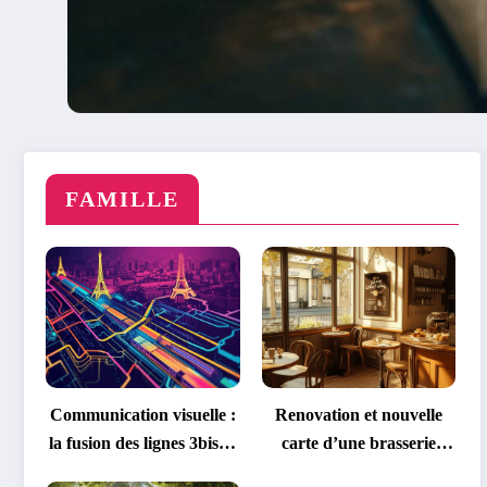
FAMILLE
Communication visuelle :
Renovation et nouvelle
la fusion des lignes 3bis et
carte d’une brasserie
7bis transforme la
emblematique