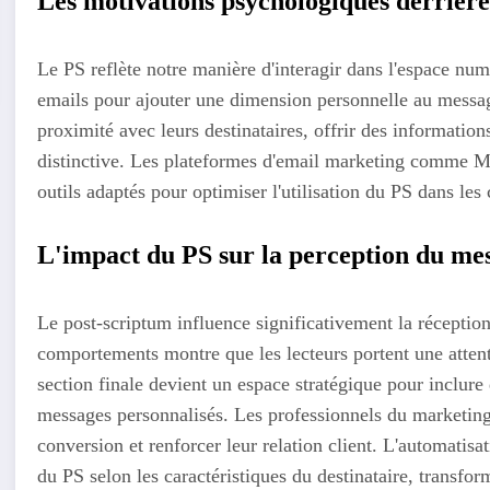
Les motivations psychologiques derrière 
Le PS reflète notre manière d'interagir dans l'espace num
emails pour ajouter une dimension personnelle au message
proximité avec leurs destinataires, offrir des informati
distinctive. Les plateformes d'email marketing comme Ma
outils adaptés pour optimiser l'utilisation du PS dans l
L'impact du PS sur la perception du me
Le post-scriptum influence significativement la réceptio
comportements montre que les lecteurs portent une attent
section finale devient un espace stratégique pour inclur
messages personnalisés. Les professionnels du marketing d
conversion et renforcer leur relation client. L'automatis
du PS selon les caractéristiques du destinataire, transfor