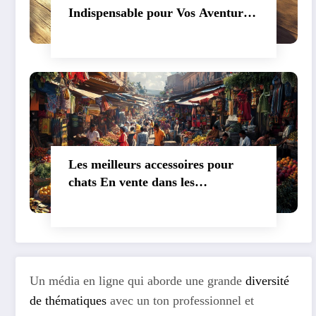
Indispensable pour Vos Aventures
en Plein Air
Les meilleurs accessoires pour
chats En vente dans les
animaleries
Un média en ligne qui aborde une grande
diversité
de thématiques
avec un ton professionnel et