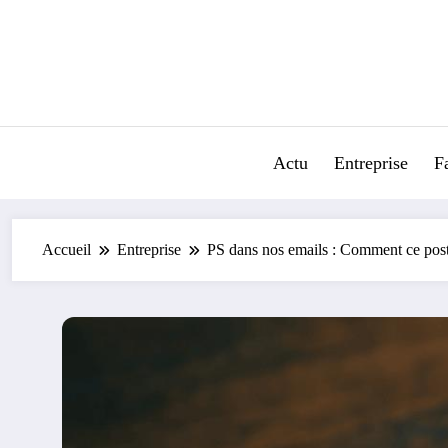
Aller
au
contenu
Actu
Entreprise
F
Accueil
Entreprise
PS dans nos emails : Comment ce post-