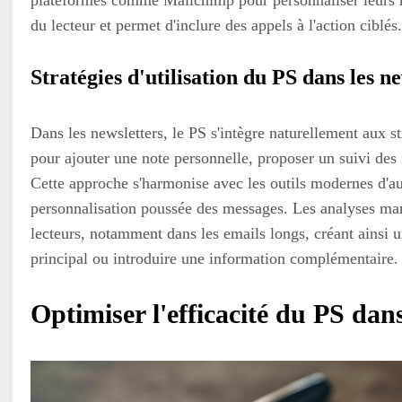
plateformes comme Mailchimp pour personnaliser leurs me
du lecteur et permet d'inclure des appels à l'action ciblés
Stratégies d'utilisation du PS dans les n
Dans les newsletters, le PS s'intègre naturellement aux st
pour ajouter une note personnelle, proposer un suivi des
Cette approche s'harmonise avec les outils modernes d'a
personnalisation poussée des messages. Les analyses mark
lecteurs, notamment dans les emails longs, créant ainsi 
principal ou introduire une information complémentaire.
Optimiser l'efficacité du PS da