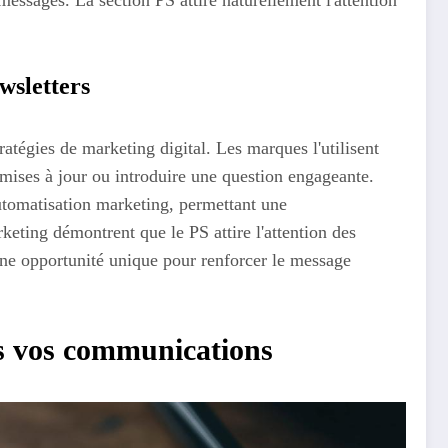
ssages. La section PS attire naturellement l'attention
.
ewsletters
ratégies de marketing digital. Les marques l'utilisent
 mises à jour ou introduire une question engageante.
utomatisation marketing, permettant une
eting démontrent que le PS attire l'attention des
une opportunité unique pour renforcer le message
ns vos communications