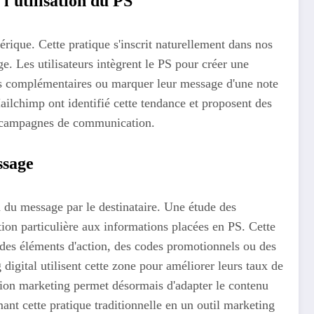
l'utilisation du PS
érique. Cette pratique s'inscrit naturellement dans nos
. Les utilisateurs intègrent le PS pour créer une
ons complémentaires ou marquer leur message d'une note
ilchimp ont identifié cette tendance et proposent des
es campagnes de communication.
ssage
n du message par le destinataire. Une étude des
ion particulière aux informations placées en PS. Cette
e des éléments d'action, des codes promotionnels ou des
igital utilisent cette zone pour améliorer leurs taux de
ation marketing permet désormais d'adapter le contenu
mant cette pratique traditionnelle en un outil marketing