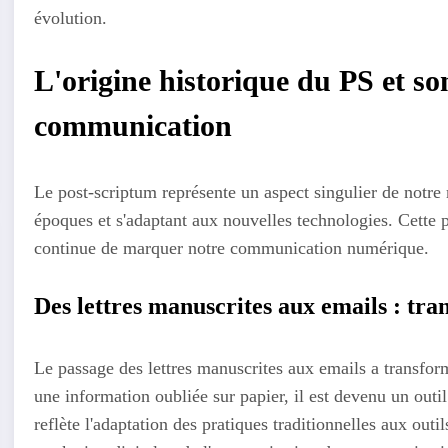
évolution.
L'origine historique du PS et so
communication
Le post-scriptum représente un aspect singulier de notre 
époques et s'adaptant aux nouvelles technologies. Cette pr
continue de marquer notre communication numérique.
Des lettres manuscrites aux emails : tr
Le passage des lettres manuscrites aux emails a transform
une information oubliée sur papier, il est devenu un outi
reflète l'adaptation des pratiques traditionnelles aux o