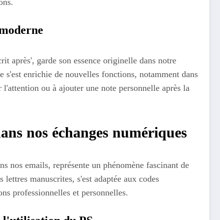
ons.
n moderne
crit après', garde son essence originelle dans notre
e s'est enrichie de nouvelles fonctions, notamment dans
r l'attention ou à ajouter une note personnelle après la
dans nos échanges numériques
dans nos emails, représente un phénomène fascinant de
 lettres manuscrites, s'est adaptée aux codes
ons professionnelles et personnelles.