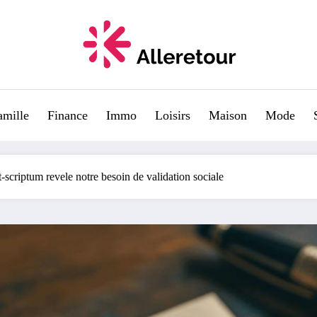
amille
Finance
Immo
Loisirs
Maison
Mode
scriptum revele notre besoin de validation sociale