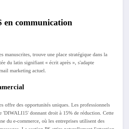
 PS en communication
res manuscrites, trouve une place stratégique dans la
 du latin signifiant « écrit après », s'adapte
email marketing actuel.
mmercial
s offre des opportunités uniques. Les professionnels
me 'DIWALI15' donnant droit à 15% de réduction. Cette
ine du e-commerce, où les entreprises utilisent des