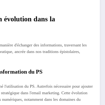
n évolution dans la
manière d'échanger des informations, traversant les
atique, ancrée dans nos traditions épistolaires,
ansformation du PS
é l'utilisation du PS. Autrefois nécessaire pour ajouter
l stratégique dans l'email marketing. Cette évolution
utils numériques, notamment dans les domaines du