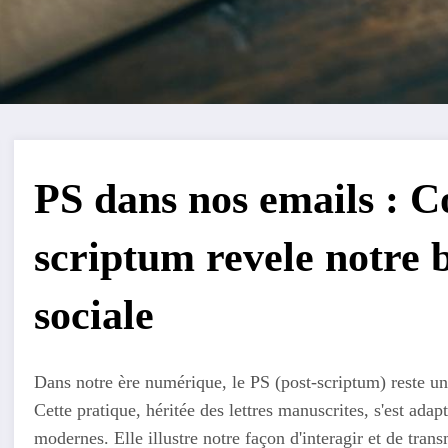
PS dans nos emails : 
scriptum revele notre b
sociale
Dans notre ère numérique, le PS (post-scriptum) reste u
Cette pratique, héritée des lettres manuscrites, s'est ada
modernes. Elle illustre notre façon d'interagir et de tra