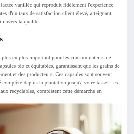
lactée vanillée qui reproduit fidèlement l'expérience
es d'un taux de satisfaction client élevé, atteignant
 envers la qualité.
s
e plus en plus important pour les consommateurs de
sules bio et équitables, garantissant que les grains de
ement et des producteurs. Ces capsules sont souvent
té complète depuis la plantation jusqu'à votre tasse. Les
riaux recyclables, complètent cette démarche en