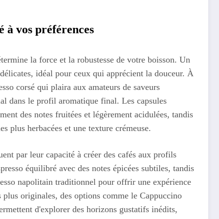
té à vos préférences
étermine la force et la robustesse de votre boisson. Un
s délicates, idéal pour ceux qui apprécient la douceur. À
resso corsé qui plaira aux amateurs de saveurs
al dans le profil aromatique final. Les capsules
ment des notes fruitées et légèrement acidulées, tandis
es plus herbacées et une texture crémeuse.
nt par leur capacité à créer des cafés aux profils
resso équilibré avec des notes épicées subtiles, tandis
esso napolitain traditionnel pour offrir une expérience
rs plus originales, des options comme le Cappuccino
mettent d'explorer des horizons gustatifs inédits,