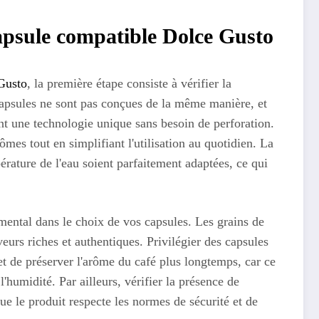
capsule compatible Dolce Gusto
Gusto
, la première étape consiste à vérifier la
capsules ne sont pas conçues de la même manière, et
ent une technologie unique sans besoin de perforation.
mes tout en simplifiant l'utilisation au quotidien. La
érature de l'eau soient parfaitement adaptées, ce qui
amental dans le choix de vos capsules. Les grains de
veurs riches et authentiques. Privilégier des capsules
 de préserver l'arôme du café plus longtemps, car ce
l'humidité. Par ailleurs, vérifier la présence de
que le produit respecte les normes de sécurité et de