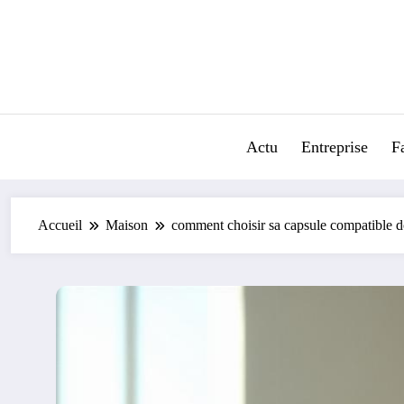
Aller
au
contenu
Actu
Entreprise
F
Accueil
Maison
comment choisir sa capsule compatible do