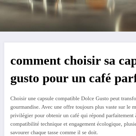
comment choisir sa cap
gusto pour un café parf
Choisir une capsule compatible Dolce Gusto peut transfo
gourmandise. Avec une offre toujours plus vaste sur le ma
privilégier pour obtenir un café qui répond parfaitement à
compatibilité technique et engagement écologique, plusi
savourer chaque tasse comme il se doit.