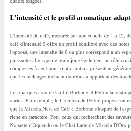
qualité exigées.
L'intensité et le profil aromatique adap
L'intensité du café, mesurée sur une échelle de 1 à 12, d
café d'intensité 5 offre un profil équilibré avec des note
l'opposé, une intensité de 8 ou plus correspond à un esp
puissantes. Le type de grain joue également un rôle cruci
composées à cent pour cent d'arabica présentent générale
que les mélanges incluant du robusta apportent des touch
Les marques comme Caff è Borbone et Pellini se distingue
variés. Par exemple, le Cremoso de Pellini propose un esp
que la Miscela Nera de Caff è Borbone s'inspire de l'espr
riche en caractère. Pour ceux qui recherchent des saveu
Noisette d'Oquendo ou le Chai Latte de Miscela D'Oro per