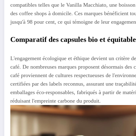
compatibles telles que le Vanilla Macchiato, une boisson 
des coffee shops à domicile. Ces marques bénéficient tout
jusqu'à 98 pour cent, ce qui témoigne de leur engagement
Comparatif des capsules bio et équitable
L'engagement écologique et éthique devient un critère d
café. De nombreuses marques proposent désormais des cap
café proviennent de cultures respectueuses de l'environn
certifiées par des labels reconnus, assurant une traçabili
emballages éco-responsables, fabriqués à partir de maté
réduisant l'empreinte carbone du produit.