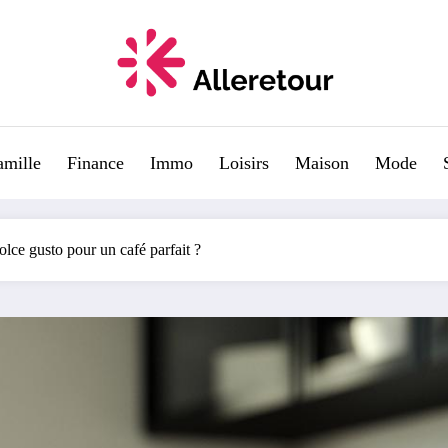
amille
Finance
Immo
Loisirs
Maison
Mode
lce gusto pour un café parfait ?