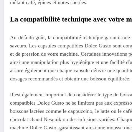
mêlant café, épices et notes sucrées.
La compatibilité technique avec votre 
Au-delà du goût, la compatibilité technique garantit une 
saveurs. Les capsules compatibles Dolce Gusto sont conç
et de pression de votre machine. Certaines innovations p
ainsi une manipulation plus hygiénique et une facilité d'
assure également que chaque capsule délivre une quantité 
dosages recommandés et obtenir une boisson équilibrée.
Il est également important de considérer le type de bois
compatibles Dolce Gusto ne se limitent pas aux expresso
boissons lactées comme le cappuccino, le latte ou le café
chocolat chaud Nesquik ou des infusions variées. Chaque
machine Dolce Gusto, garantissant ainsi une mousse onctu