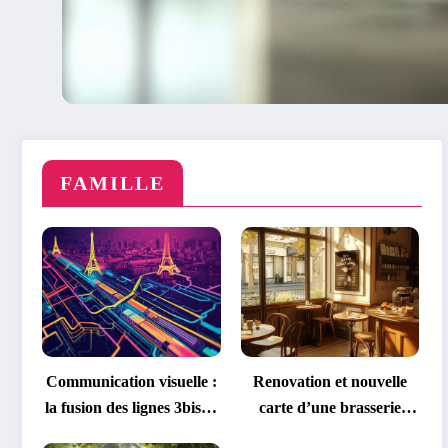
FAMILLE
Communication visuelle :
Renovation et nouvelle
la fusion des lignes 3bis et
carte d’une brasserie
7bis transforme la
emblematique